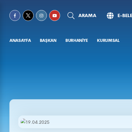
ARAMA
E-BEL
ANASAYFA
BAŞKAN
BURHANİYE
KURUMSAL