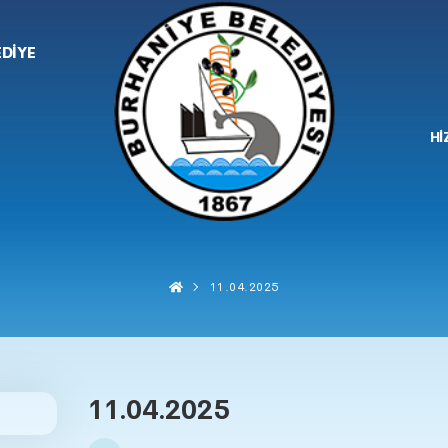
EDİYE
Hİ
11.04.2025
11.04.2025