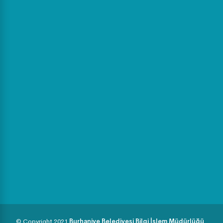
© Copyright 2021
Burhaniye Belediyesi Bilgi İşlem Müdürlüğü