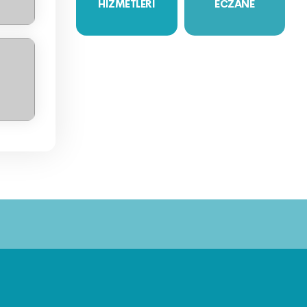
HİZMETLERİ
ECZANE