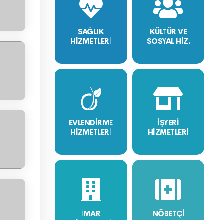
SAĞLIK
KÜLTÜR VE
HİZMETLERİ
SOSYAL HİZ.
EVLENDİRME
İŞYERİ
HİZMETLERİ
HİZMETLERİ
İMAR
NÖBETÇİ