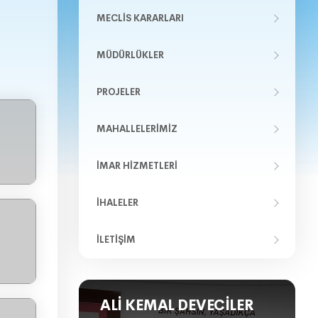
MECLIS KARARLARI
MÜDÜRLÜKLER
PROJELER
MAHALLELERIMIZ
İMAR HIZMETLERI
İHALELER
İLETIŞIM
ALI KEMAL DEVECILER