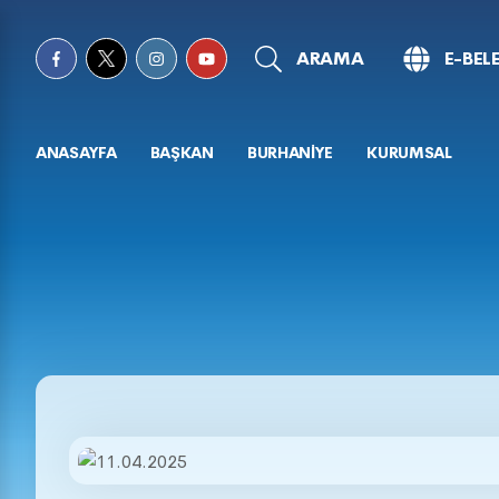
ARAMA
E-BEL
ANASAYFA
BAŞKAN
BURHANİYE
KURUMSAL