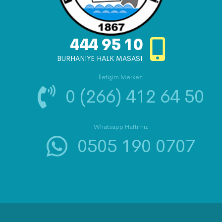
444 95 10
BURHANİYE HALK MASASI
İletişim Merkezi
0 (266) 412 64 50
Whatsapp Hattımız
0505 190 0707