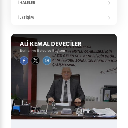
İHALELER
İLETIŞIM
ALI KEMAL DEVECILER
Burhaniye Belediye Başkanı