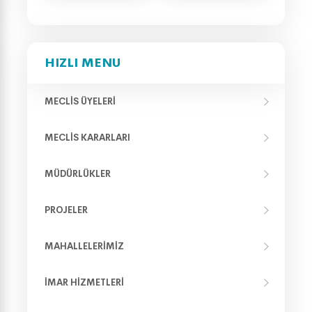
HIZLI MENU
MECLIS ÜYELERI
MECLIS KARARLARI
MÜDÜRLÜKLER
PROJELER
MAHALLELERIMIZ
İMAR HIZMETLERI