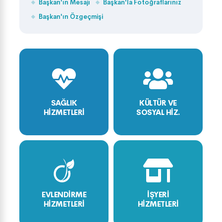
Başkan'ın Mesajı
Başkan'la Fotoğraflarınız
Başkan'ın Özgeçmişi
SAĞLIK
KÜLTÜR VE
HİZMETLERİ
SOSYAL HİZ.
EVLENDİRME
İŞYERİ
HİZMETLERİ
HİZMETLERİ