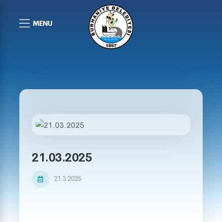
MENU
21.03.2025
21.3.2025