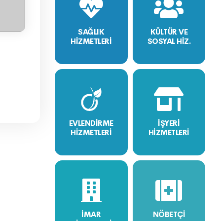
SAĞLIK
KÜLTÜR VE
HİZMETLERİ
SOSYAL HİZ.
EVLENDİRME
İŞYERİ
HİZMETLERİ
HİZMETLERİ
İMAR
NÖBETÇİ