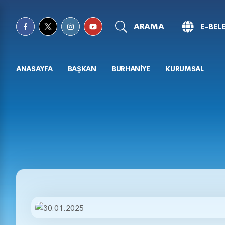
ARAMA
E-BEL
ANASAYFA
BAŞKAN
BURHANİYE
KURUMSAL