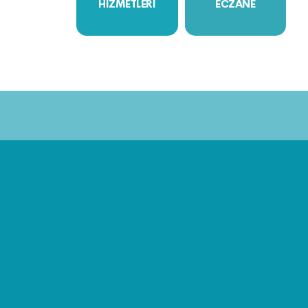
HİZMETLERİ
ECZANE