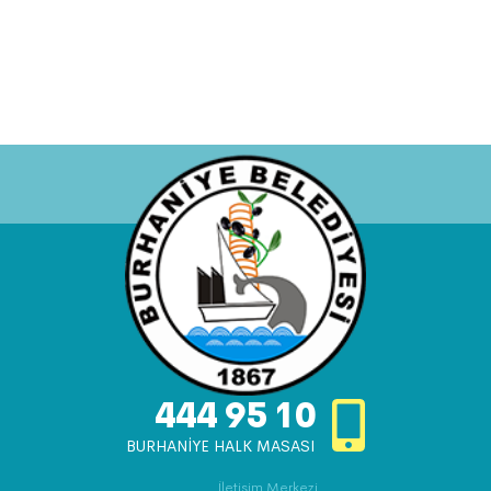
444 95 10
BURHANİYE HALK MASASI
İletişim Merkezi