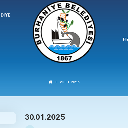
EDİYE
Hİ
30.01.2025
30.01.2025