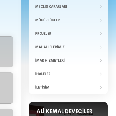
MECLIS KARARLARI
MÜDÜRLÜKLER
PROJELER
MAHALLELERIMIZ
İMAR HIZMETLERI
İHALELER
İLETIŞIM
ALI KEMAL DEVECILER