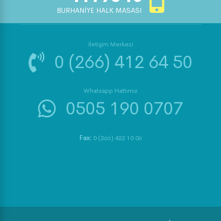
BURHANİYE HALK MASASI
İletişim Merkezi
0 (266) 412 64 50
Whatsapp Hattımız
0505 190 0707
Fax:
0 (266) 422 10 06