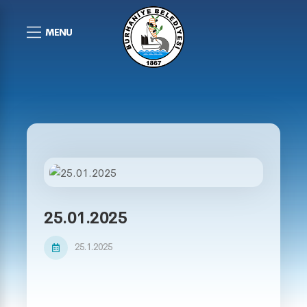
MENU
25.01.2025
25.1.2025