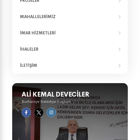
PROJELER
MAHALLELERIMIZ
İMAR HIZMETLERI
İHALELER
İLETIŞIM
ALI KEMAL DEVECILER
Burhaniye Belediye Başkanı