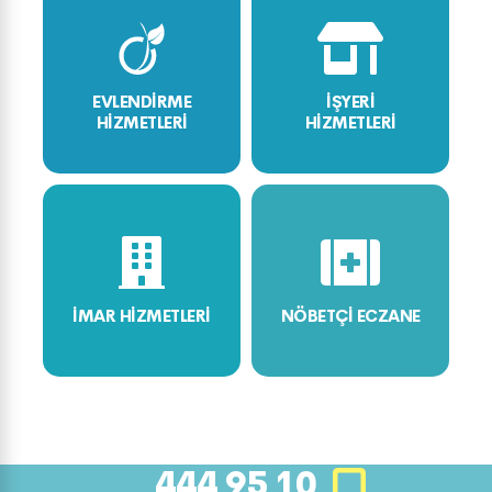
EVLENDİRME
İŞYERİ
HİZMETLERİ
HİZMETLERİ
İMAR HİZMETLERİ
NÖBETÇİ ECZANE
444 95 10