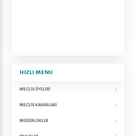
HIZLI MENU
MECLIS ÜYELERI
MECLIS KARARLARI
MÜDÜRLÜKLER