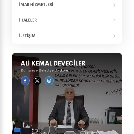
İMAR HIZMETLERI
İHALELER
İLETIŞIM
ALI KEMAL DEVECILER
Burhaniye Belediye Başkanı