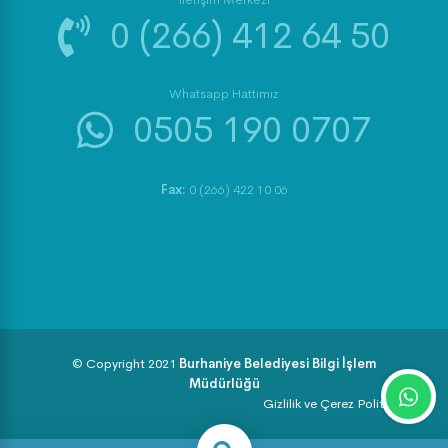
0 (266) 412 64 50
Whatsapp Hattımız
0505 190 0707
Fax:
0 (266) 422 10 06
© Copyright 2021
Burhaniye Belediyesi Bilgi İşlem
Müdürlüğü
Gizlilik ve Çerez Politikası