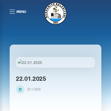
MENU
22.01.2025
22.1.2025