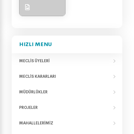
HIZLI MENU
MECLIS ÜYELERI
MECLIS KARARLARI
MÜDÜRLÜKLER
PROJELER
MAHALLELERIMIZ