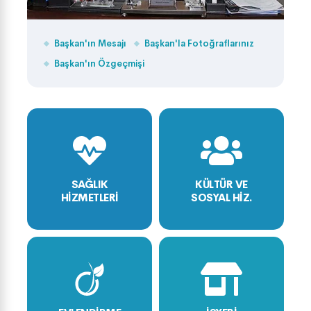
Başkan'ın Mesajı
Başkan'la Fotoğraflarınız
Başkan'ın Özgeçmişi
SAĞLIK
KÜLTÜR VE
HİZMETLERİ
SOSYAL HİZ.