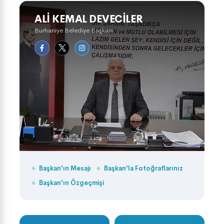
ALI KEMAL DEVECILER
Burhaniye Belediye Başkanı
Başkan'ın Mesajı
Başkan'la Fotoğraflarınız
Başkan'ın Özgeçmişi