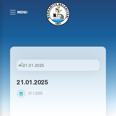
MENU
21.01.2025
21.1.2025