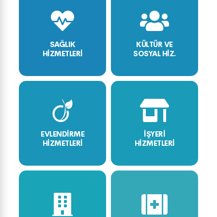
SAĞLIK
KÜLTÜR VE
HİZMETLERİ
SOSYAL HİZ.
EVLENDİRME
İŞYERİ
HİZMETLERİ
HİZMETLERİ