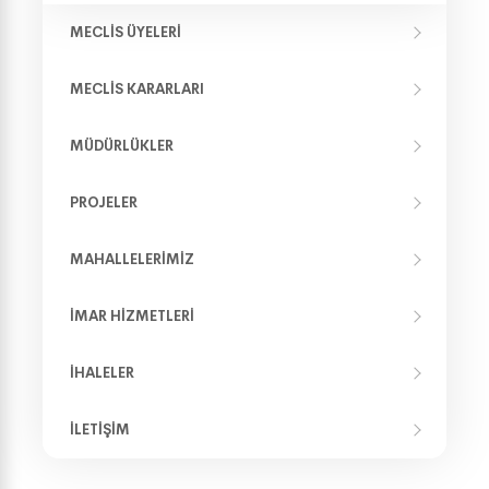
MECLIS ÜYELERI
MECLIS KARARLARI
MÜDÜRLÜKLER
PROJELER
MAHALLELERIMIZ
İMAR HIZMETLERI
İHALELER
İLETIŞIM